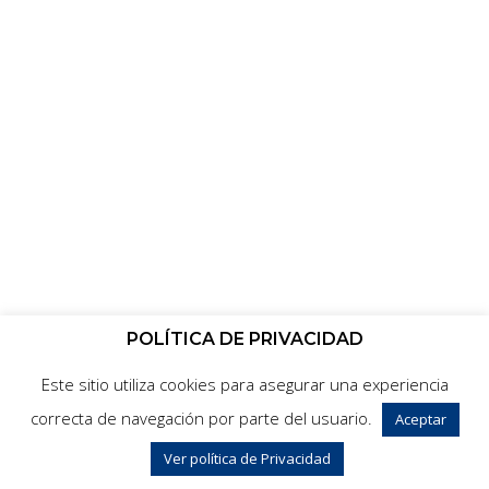
POLÍTICA DE PRIVACIDAD
Este sitio utiliza cookies para asegurar una experiencia
correcta de navegación por parte del usuario.
Aceptar
Ver política de Privacidad