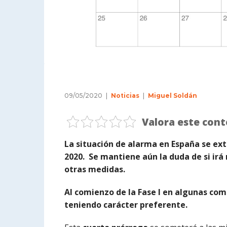
09/05/2020
Noticias
Miguel Soldán
Valora este cont
La situación de alarma en España se ex
2020.
Se mantiene aún la duda de si irá 
otras medidas.
Al comienzo de la Fase I en algunas co
teniendo carácter preferente.