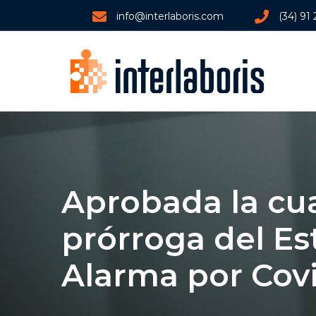
info@interlaboris.com
(34) 91
Aprobada la cu
prórroga del Es
Alarma por Covi