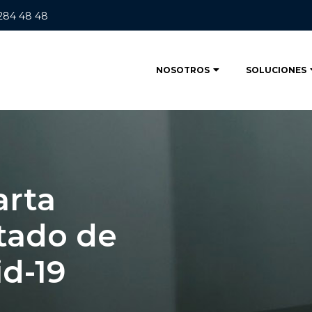
 284 48 48
NOSOTROS
SOLUCIONES
arta
tado de
d-19