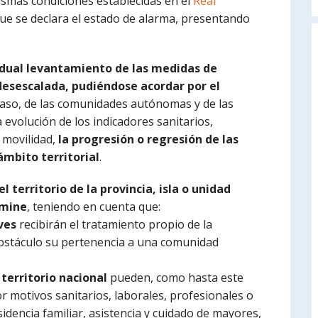
smas condiciones establecidas en el
Real
 que se declara el estado de alarma, presentando
radual levantamiento de las medidas de
 desescalada, pudiéndose acordar por el
caso, de las comunidades autónomas y de las
la evolución de los indicadores sanitarios,
 movilidad,
la progresión o regresión de las
mbito territorial
.
 territorio de la provincia, isla o unidad
rmine
, teniendo en cuenta que:
ves
recibirán el tratamiento propio de la
 obstáculo su pertenencia a una comunidad
territorio nacional
pueden, como hasta este
r motivos sanitarios, laborales, profesionales o
idencia familiar, asistencia y cuidado de mayores,