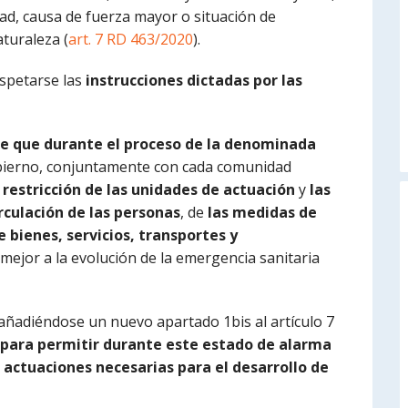
d, causa de fuerza mayor o situación de
turaleza (
art. 7 RD 463/2020
).
spetarse las
instrucciones dictadas por las
de que durante el proceso de la denominada
bierno, conjuntamente con cada comunidad
 restricción
de las unidades de actuación
y
las
irculación de las personas
, de
las medidas de
 bienes, servicios, transportes y
s mejor a la evolución de la emergencia sanitaria
 añadiéndose un nuevo apartado 1bis al artículo 7
para permitir durante este estado de alarma
 actuaciones necesarias para el desarrollo de