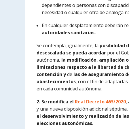
dependientes o personas con discapacida
necesidad o cualquier otra de análoga na
En cualquier desplazamiento deberán re
autoridades sanitarias.
Se contempla, igualmente, la
posibilidad 
desescalada
se pueda acordar
por el Go
autónoma,
la modificación, ampliación o
limitaciones respecto a la libertad de c
contención
y
de
las de aseguramiento de
abastecimientos
, con el fin de adaptarla
en cada comunidad autónoma.
2. Se modifica el
Real Decreto 463/2020
,
y una nueva disposición adicional séptima,
el desenvolvimiento y realización de las
elecciones autonómicas
.