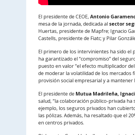
El presidente de CEOE,
Antonio Garamend
mesa de la jornada, dedicada al
sector seg
Huertas, presidente de Mapfre; Ignacio Ga
Castells, presidente de Fiatc; y Pilar Gonz
El primero de los intervinientes ha sido el
ha garantizado el “compromiso” del seguro
puesto en valor “el efecto multiplicador de
de moderar la volatilidad de los mercados 
provisión social empresarial y a mantener l
El presidente de
Mutua Madrileña, Ignaci
salud, “la colaboración público-privada ha 
ejemplo, los seguros privados han cubiert
las pólizas. Además, ha resaltado que el 2
en centros privados.