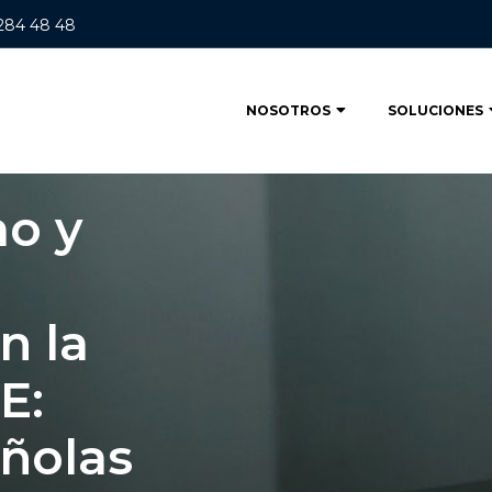
 284 48 48
NOSOTROS
SOLUCIONES
mo y
n la
E:
ñolas