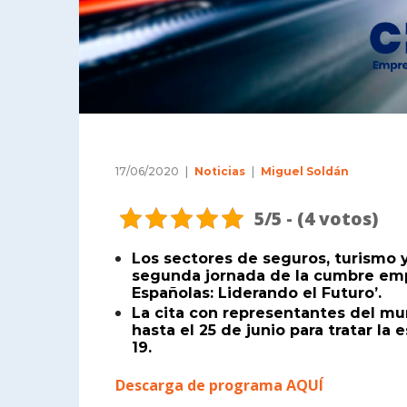
17/06/2020
Noticias
Miguel Soldán
5/5 - (4 votos)
Los sectores de seguros, turismo 
segunda jornada de la cumbre emp
Españolas: Liderando el Futuro’.
La cita con representantes del mu
hasta el 25 de junio para tratar la 
19.
Descarga de programa AQUÍ