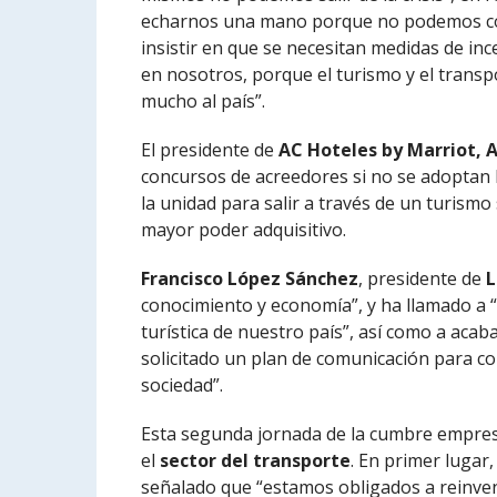
echarnos una mano porque no podemos con
insistir en que se necesitan medidas de in
en nosotros, porque el turismo y el tran
mucho al país”.
El presidente de
AC Hoteles by Marriot, 
concursos de acreedores si no se adoptan 
la unidad para salir a través de un turis
mayor poder adquisitivo.
Francisco López Sánchez
, presidente de
L
conocimiento y economía”, y ha llamado a “
turística de nuestro país”, así como a acab
solicitado un plan de comunicación para con
sociedad”.
Esta segunda jornada de la cumbre empres
el
sector del transporte
. En primer lugar
señalado que “estamos obligados a reinve