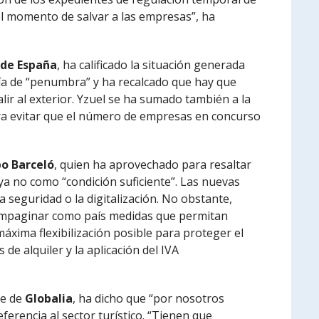
el momento de salvar a las empresas”, ha
 de España
, ha calificado la situación generada
ría de “penumbra” y ha recalcado que hay que
lir al exterior. Yzuel se ha sumado también a la
ra evitar que el número de empresas en concurso
o Barceló
, quien ha aprovechado para resaltar
o ya no como “condición suficiente”. Las nuevas
a seguridad o la digitalización. No obstante,
mpaginar como país medidas que permitan
máxima flexibilización posible para proteger el
de alquiler y la aplicación del IVA
te de
Globalia
, ha dicho que “por nosotros
ferencia al sector turístico. “Tienen que