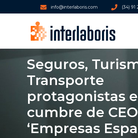
info@interlaboris.com
(34) 91
Seguros, Turis
Transporte
protagonistas e
cumbre de CEO
‘Empresas Espa