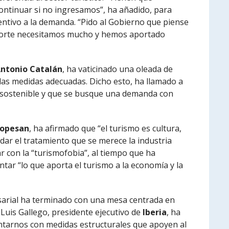
tinuar si no ingresamos”, ha añadido, para
centivo a la demanda. “Pido al Gobierno que piense
sporte necesitamos mucho y hemos aportado
Antonio Catalán
, ha vaticinado una oleada de
las medidas adecuadas. Dicho esto, ha llamado a
mo sostenible y que se busque una demanda con
opesan
, ha afirmado que “el turismo es cultura,
dar el tratamiento que se merece la industria
ar con la “turismofobia”, al tiempo que ha
tar “lo que aporta el turismo a la economía y la
arial ha terminado con una mesa centrada en
, Luis Gallego, presidente ejecutivo de
Iberia
, ha
ntarnos con medidas estructurales que apoyen al