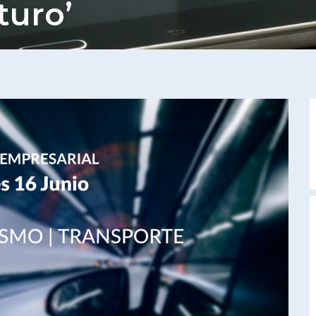
turo’