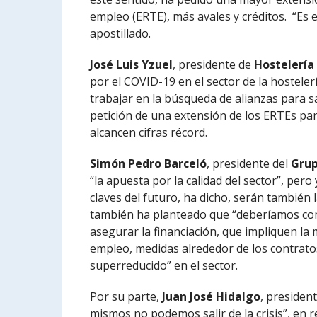
empleo (ERTE), más avales y créditos. “Es 
apostillado.
José Luis Yzuel
, presidente de
Hostelería
por el COVID-19 en el sector de la hostele
trabajar en la búsqueda de alianzas para sa
petición de una extensión de los ERTEs pa
alcancen cifras récord.
Simón Pedro Barceló
, presidente del
Grup
“la apuesta por la calidad del sector”, per
claves del futuro, ha dicho, serán también l
también ha planteado que “deberíamos co
asegurar la financiación, que impliquen la 
empleo, medidas alrededor de los contratos 
superreducido” en el sector.
Por su parte,
Juan José Hidalgo
, presiden
mismos no podemos salir de la crisis”, en re