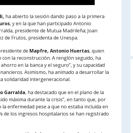
i,
ha abierto la sesión dando paso a la primera
uros
, y en la que han participado Antonio
rralda, presidente de Mutua Madrileña; Joan
ález de Frutos, presidenta de Unespa.
 presidente de
Mapfre, Antonio Huertas
, quien
 con la reconstrucción. A renglón seguido, ha
l ahorro en la banca y el seguro”, y su capacidad
financieros. Asimismo, ha animado a desarrollar la
a solidaridad intergeneracional.
o Garralda
, ha destacado que en el plano de la
sido máxima durante la crisis”, en tanto que, por
o la enfermedad pese a que no estaba incluida en
0% de los ingresos hospitalarios se han registrado