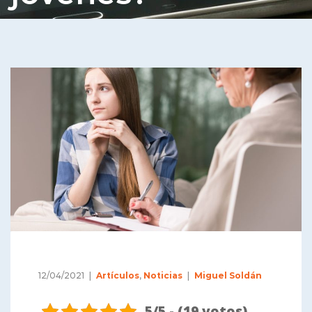
12/04/2021
Artículos
,
Noticias
Miguel Soldán
5/5 - (19 votos)